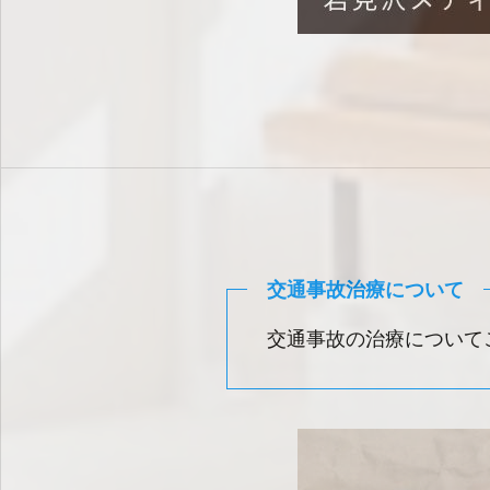
POINT
交通事故治療について
交通事故の治療について