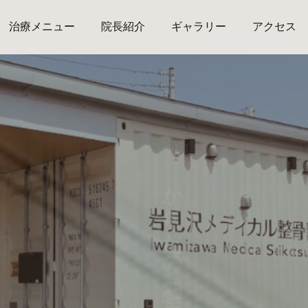
治療メニュー
院長紹介
ギャラリー
アクセス
我慢していませんか？
からだの不調、痛み、悩み、