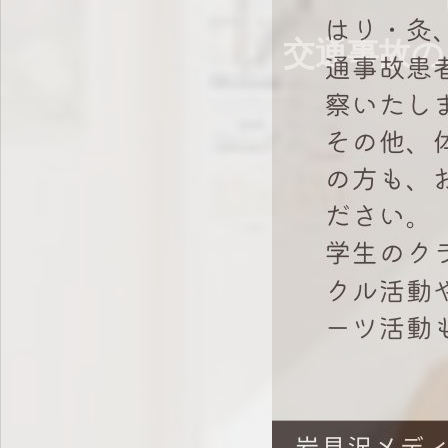
岩見沢市 交通事故治療 むち打ち治療