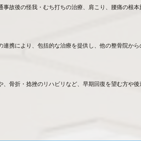
通事故後の怪我・むち打ちの治療、肩こり、腰痛の根本
の連携により、包括的な治療を提供し、他の整骨院から
や、骨折・捻挫のリハビリなど、早期回復を望む方や後